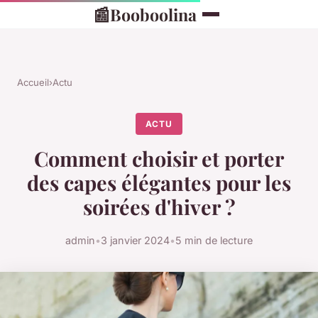
📰
Booboolina
Accueil
›
Actu
ACTU
Comment choisir et porter
des capes élégantes pour les
soirées d'hiver ?
admin
•
3 janvier 2024
•
5 min de lecture