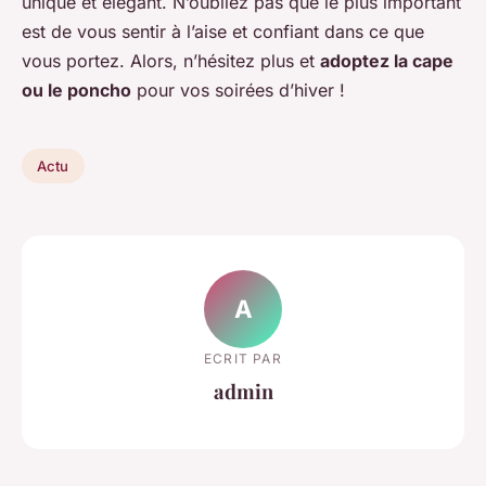
unique et élégant. N’oubliez pas que le plus important
est de vous sentir à l’aise et confiant dans ce que
vous portez. Alors, n’hésitez plus et
adoptez la cape
ou le poncho
pour vos soirées d’hiver !
Actu
A
ECRIT PAR
admin