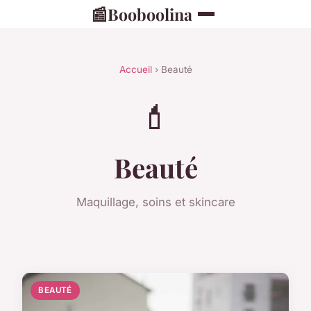
📰
Booboolina
Accueil
› Beauté
💄
Beauté
Maquillage, soins et skincare
BEAUTÉ