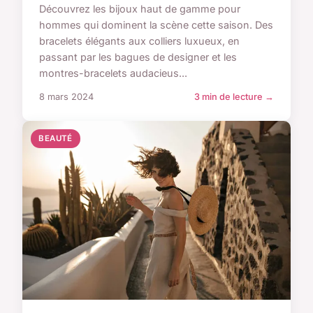
Découvrez les bijoux haut de gamme pour
hommes qui dominent la scène cette saison. Des
bracelets élégants aux colliers luxueux, en
passant par les bagues de designer et les
montres-bracelets audacieus...
8 mars 2024
3 min de lecture →
BEAUTÉ