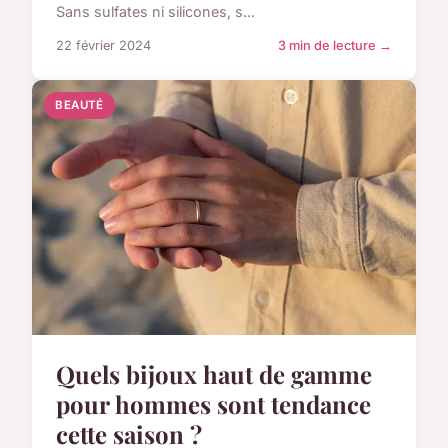
Sans sulfates ni silicones, s...
22 février 2024
3 min de lecture →
BEAUTÉ
Quels bijoux haut de gamme
pour hommes sont tendance
cette saison ?