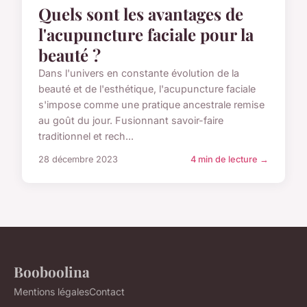
Quels sont les avantages de
l'acupuncture faciale pour la
beauté ?
Dans l'univers en constante évolution de la
beauté et de l'esthétique, l'acupuncture faciale
s'impose comme une pratique ancestrale remise
au goût du jour. Fusionnant savoir-faire
traditionnel et rech...
28 décembre 2023
4 min de lecture →
Booboolina
Mentions légales
Contact