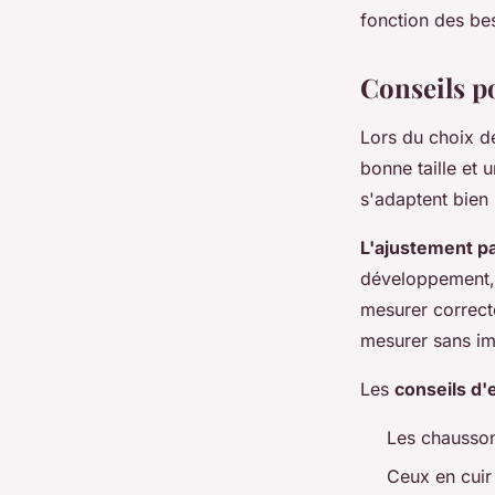
fonction des be
Conseils po
Lors du choix d
bonne taille et 
s'adaptent bien 
L'ajustement pa
développement, 
mesurer correct
mesurer sans im
Les
conseils d'
Les chausson
Ceux en cuir 