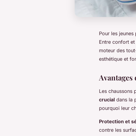
Pour les jeunes 
Entre confort et
moteur des tout-
esthétique et fo
Avantages 
Les chaussons p
crucial
dans la p
pourquoi leur ch
Protection et s
contre les surfa