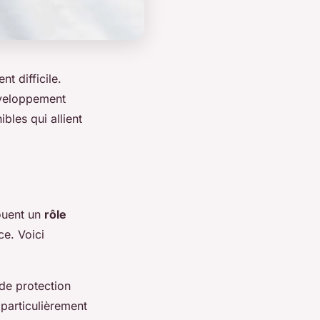
t difficile.
développement
bles qui allient
jouent un
rôle
ce. Voici
de protection
 particulièrement