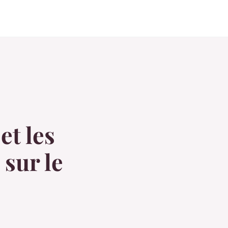
et les
 sur le