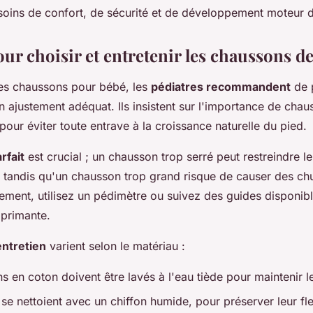
soins de confort, de sécurité et de développement moteur
ur choisir et entretenir les chaussons d
es chaussons pour bébé, les
pédiatres recommandent
de p
un ajustement adéquat. Ils insistent sur l'importance de chau
pour éviter toute entrave à la croissance naturelle du pied.
rfait
est crucial ; un chausson trop serré peut restreindre le
tandis qu'un chausson trop grand risque de causer des chu
ement, utilisez un pédimètre ou suivez des guides disponib
primante.
entretien
varient selon le matériau :
s en coton doivent être lavés à l'eau tiède pour maintenir l
se nettoient avec un chiffon humide, pour préserver leur flex