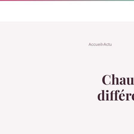
Accueil
›
Actu
Chaus
différ