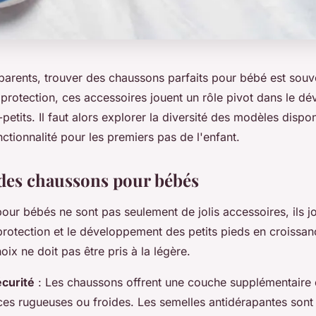
parents, trouver des chaussons parfaits pour bébé est souven
 protection, ces accessoires jouent un rôle pivot dans le 
petits. Il faut alors explorer la diversité des modèles disponi
nctionnalité pour les premiers pas de l'enfant.
des chaussons pour bébés
our bébés ne sont pas seulement de jolis accessoires, ils 
rotection et le développement des petits pieds en croissan
oix ne doit pas être pris à la légère.
écurité
: Les chaussons offrent une couche supplémentaire 
ces rugueuses ou froides. Les semelles antidérapantes sont