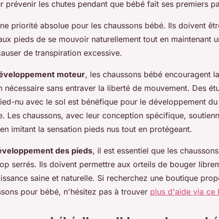
r prévenir les chutes pendant que bébé fait ses premiers pa
ne priorité absolue pour les chaussons bébé. Ils doivent êt
aux pieds de se mouvoir naturellement tout en maintenant 
auser de transpiration excessive.
éveloppement moteur
, les chaussons bébé encouragent l
ien nécessaire sans entraver la liberté de mouvement. Des é
pied-nu avec le sol est bénéfique pour le développement du 
e. Les chaussons, avec leur conception spécifique, soutien
n imitant la sensation pieds nus tout en protégeant.
éveloppement des pieds
, il est essentiel que les chaussons
trop serrés. Ils doivent permettre aux orteils de bouger libre
oissance saine et naturelle. Si recherchez une boutique pro
ssons pour bébé, n'hésitez pas à trouver
plus d'aide via ce 