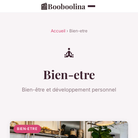
📰
Booboolina
Accueil
› Bien-etre
🧘
Bien-etre
Bien-être et développement personnel
BIEN-ETRE