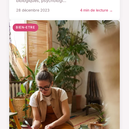
biologiques, psychologi...
28 décembre 2023
4 min de lecture →
BIEN-ETRE