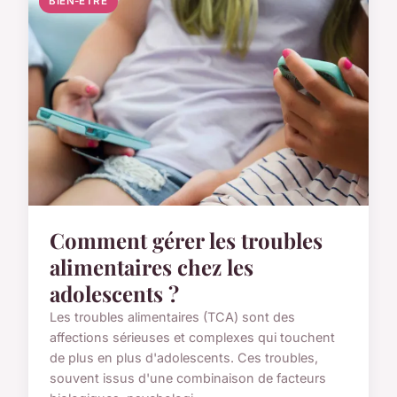
BIEN-ETRE
Comment gérer les troubles
alimentaires chez les
adolescents ?
Les troubles alimentaires (TCA) sont des
affections sérieuses et complexes qui touchent
de plus en plus d'adolescents. Ces troubles,
souvent issus d'une combinaison de facteurs