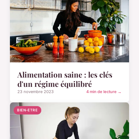
Alimentation saine : les clés
d'un régime équilibré
23 novembre 2023
4 min de lecture →
BIEN-ETRE