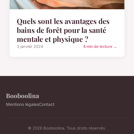
Quels sont les avantages des
bains de forêt pour la santé
mentale et physique ?
3 janvier 2024
4 min de lecture →
Booboolina
Mentions légales
Contact
© 2026 Booboolina. Tous droits réservés.