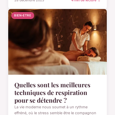
28 décembre 2023
4 min de lecture →
BIEN-ETRE
Quelles sont les meilleures
techniques de respiration
pour se détendre ?
La vie moderne nous soumet à un rythme
effréné, où le stress semble être le compagnon