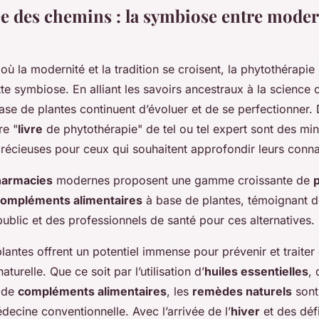
ée des chemins : la symbiose entre moder
 la modernité et la tradition se croisent, la phytothérapie i
te symbiose. En alliant les savoirs ancestraux à la science
ase de plantes continuent d’évoluer et de se perfectionner.
re "
livre
de phytothérapie" de tel ou tel expert sont des mi
précieuses pour ceux qui souhaitent approfondir leurs conn
harmacies
modernes proposent une gamme croissante de
ompléments alimentaires
à base de plantes, témoignant de
ublic et des professionnels de santé pour ces alternatives.
lantes offrent un potentiel immense pour prévenir et trait
urelle. Que ce soit par l’utilisation d’
huiles essentielles
, 
 de
compléments alimentaires
, les
remèdes naturels
sont
decine conventionnelle. Avec l’arrivée de l’
hiver
et des défi