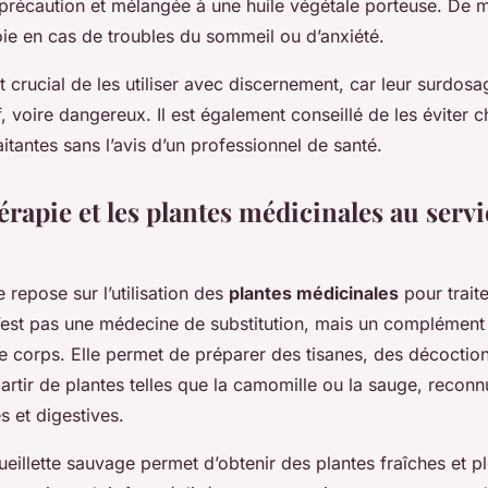
précaution et mélangée à une huile végétale porteuse. De m
ie en cas de troubles du sommeil ou d’anxiété.
t crucial de les utiliser avec discernement, car leur surdosa
, voire dangereux. Il est également conseillé de les éviter
aitantes sans l’avis d’un professionnel de santé.
rapie et les plantes médicinales au servi
 repose sur l’utilisation des
plantes médicinales
pour traite
’est pas une médecine de substitution, mais un complément q
e corps. Elle permet de préparer des tisanes, des décoctio
rtir de plantes telles que la camomille ou la sauge, reconn
s et digestives.
cueillette sauvage permet d’obtenir des plantes fraîches et ple