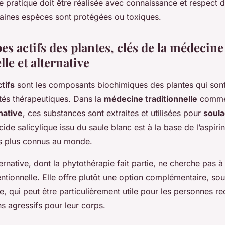
 pratique doit être réalisée avec connaissance et respect d
rtaines espèces sont protégées ou toxiques.
es actifs des plantes, clés de la médecine
lle et alternative
tifs
sont les composants biochimiques des plantes qui son
étés thérapeutiques. Dans la
médecine traditionnelle
comme
native
, ces substances sont extraites et utilisées pour
soula
cide salicylique issu du saule blanc est à la base de l’aspirin
s plus connus au monde.
rnative, dont la phytothérapie fait partie, ne cherche pas à
tionnelle. Elle offre plutôt une option complémentaire, so
e, qui peut être particulièrement utile pour les personnes r
s agressifs pour leur corps.