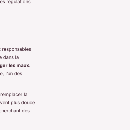
es régulations
t responsables
 dans la
ger les maux
.
e, l’un des
 remplacer la
uvent plus douce
echerchant des