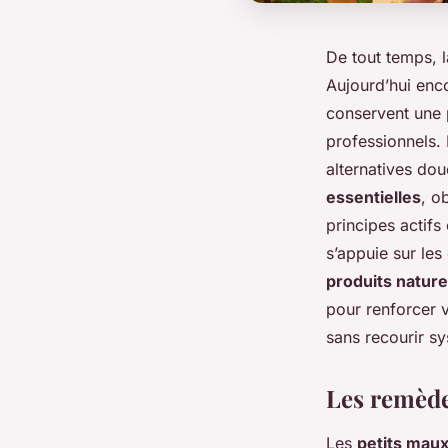
De tout temps, l
Aujourd’hui enc
conservent une 
professionnels. 
alternatives dou
essentielles
, o
principes actifs 
s’appuie sur les
produits nature
pour renforcer 
sans recourir s
Les remède
Les
petits mau