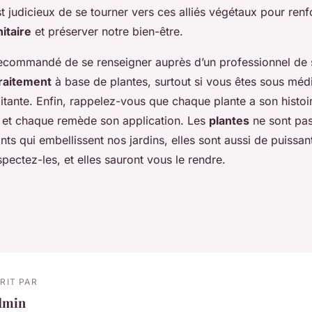
est judicieux de se tourner vers ces alliés végétaux pour renf
itaire
et préserver notre bien-être.
s recommandé de se renseigner auprès d’un professionnel de 
raitement
à base de plantes, surtout si vous êtes sous médi
aitante. Enfin, rappelez-vous que chaque plante a son histo
s, et chaque remède son application. Les
plantes
ne sont pa
ts qui embellissent nos jardins, elles sont aussi de puissan
spectez-les, et elles sauront vous le rendre.
RIT PAR
dmin