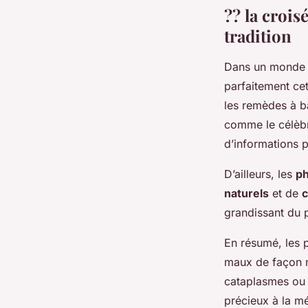
?? la crois
tradition
Dans un monde où
parfaitement cet
les remèdes à b
comme le célèb
d’informations 
D’ailleurs, les
p
naturels
et de
c
grandissant du p
En résumé, les p
maux de façon nat
cataplasmes ou
précieux à la mé