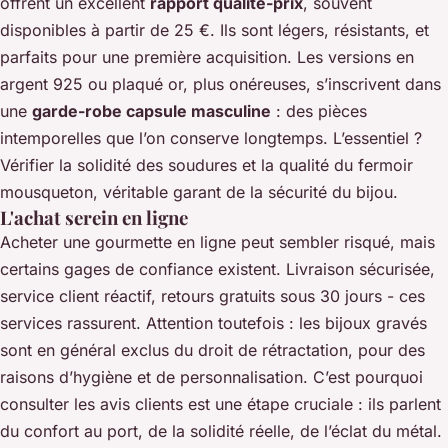
offrent un excellent
rapport qualité-prix
, souvent
disponibles à partir de 25 €. Ils sont légers, résistants, et
parfaits pour une première acquisition. Les versions en
argent 925 ou plaqué or, plus onéreuses, s’inscrivent dans
une
garde-robe capsule masculine
: des pièces
intemporelles que l’on conserve longtemps. L’essentiel ?
Vérifier la solidité des soudures et la qualité du fermoir
mousqueton, véritable garant de la sécurité du bijou.
L'achat serein en ligne
Acheter une gourmette en ligne peut sembler risqué, mais
certains gages de confiance existent. Livraison sécurisée,
service client réactif, retours gratuits sous 30 jours - ces
services rassurent. Attention toutefois : les bijoux gravés
sont en général exclus du droit de rétractation, pour des
raisons d’hygiène et de personnalisation. C’est pourquoi
consulter les avis clients est une étape cruciale : ils parlent
du confort au port, de la solidité réelle, de l’éclat du métal.