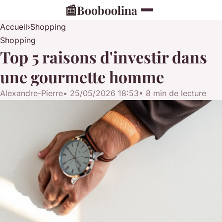
📰
Booboolina
Accueil
›
Shopping
Shopping
Top 5 raisons d'investir dans
une gourmette homme
Alexandre-Pierre
•
25/05/2026 18:53
•
8 min de lecture