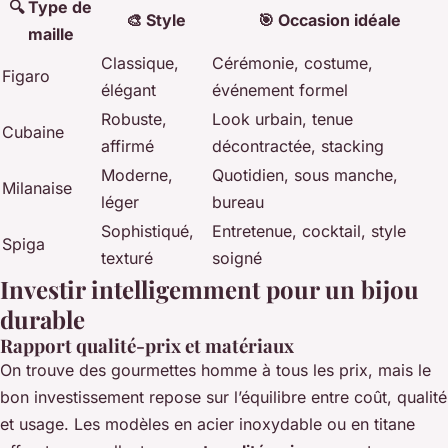
🔍 Type de
🎨 Style
🎯 Occasion idéale
maille
Classique,
Cérémonie, costume,
Figaro
élégant
événement formel
Robuste,
Look urbain, tenue
Cubaine
affirmé
décontractée, stacking
Moderne,
Quotidien, sous manche,
Milanaise
léger
bureau
Sophistiqué,
Entretenue, cocktail, style
Spiga
texturé
soigné
Investir intelligemment pour un bijou
durable
Rapport qualité-prix et matériaux
On trouve des gourmettes homme à tous les prix, mais le
bon investissement repose sur l’équilibre entre coût, qualité
et usage. Les modèles en acier inoxydable ou en titane