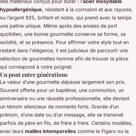
des matériaux conçus pour durer : l’
acier inoxydable
hypoallergénique
, résistant à la corrosion et aux rayures,
ou l’argent 925, brillant et noble, qui prend avec le temps
une patine unique. Même après des années de port
quotidien, une bonne gourmette conserve sa forme, sa
solidité, et sa présence. Pour affirmer votre style tout en
restant dans l'élégance, il est judicieux de parcourir une
sélection de gourmettes homme
afin de trouver la pièce
qui correspond à votre poignet.
Un pont entre générations
La valeur d’une gourmette dépasse largement son prix.
Souvent offerte pour un baptême, une communion, un
anniversaire ou une réussite professionnelle, elle devient
un témoin silencieux de moments forts. Gravée d’un
prénom, d’une date ou d’un message, elle se transmet
parfois de père en fils, de frère à frère. Certains modèles,
avec leurs
mailles intemporelles
comme la Figaro ou la