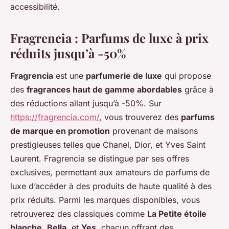
accessibilité.
Fragrencia : Parfums de luxe à prix
réduits jusqu’à -50%
Fragrencia
est une
parfumerie de luxe
qui propose
des
fragrances haut de gamme abordables
grâce à
des réductions allant jusqu’à -50%. Sur
https://fragrencia.com/
, vous trouverez des
parfums
de marque en promotion
provenant de maisons
prestigieuses telles que Chanel, Dior, et Yves Saint
Laurent. Fragrencia se distingue par ses offres
exclusives, permettant aux amateurs de parfums de
luxe d’accéder à des produits de haute qualité à des
prix réduits. Parmi les marques disponibles, vous
retrouverez des classiques comme
La Petite étoile
blanche
,
Bella
, et
Yes
, chacun offrant des