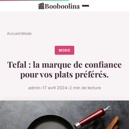
📰
Booboolina
Accueil
›
Mode
MODE
Tefal : la marque de confiance
pour vos plats préférés.
admin
•
17 avril 2024
•
2 min de lecture