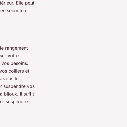
érieur. Elle peut
en sécurité et
 de rangement
ser votre
 vos besoins.
os colliers et
si vous le
our suspendre vos
bijoux. Il suffit
pour suspendre