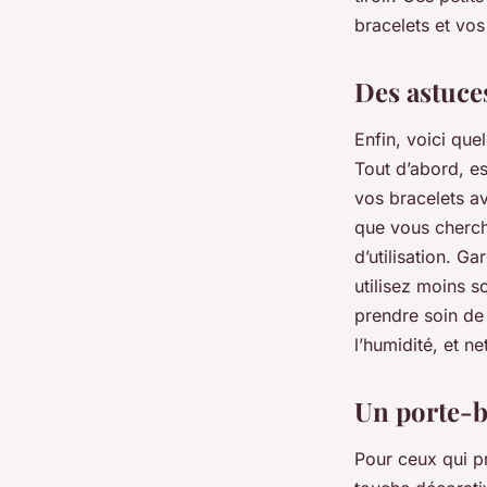
bracelets et vos
Des astuce
Enfin, voici qu
Tout d’abord, es
vos bracelets av
que vous cherch
d’utilisation. G
utilisez moins so
prendre soin de 
l’humidité, et n
Un porte-b
Pour ceux qui p