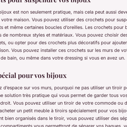
ijoux est non seulement pratique, mais cela peut aussi deve
 votre maison. Vous pouvez utiliser des crochets pour sus
ets et même certaines boucles d’oreilles. Les crochets pour 
s de nombreux styles et matériaux. Vous pouvez choisir de
ets, ou opter pour des crochets plus décoratifs pour ajoute
aison. Vous pouvez installer ces crochets sur les murs de v
e de bain, ou même dans votre dressing si vous en avez un.
pécial pour vos bijoux
 d’espace sur vos murs, pourquoi ne pas utiliser un tiroir 
ne solution très pratique qui vous permet de garder tous vos
droit. Vous pouvez utiliser un tiroir de votre commode ou 
cheter un petit meuble à tiroirs spécialement pour vos bij
nt bien organisés dans le tiroir, vous pouvez utiliser des sé
ts compartiments vous permettront de séparer vos bagues, vo