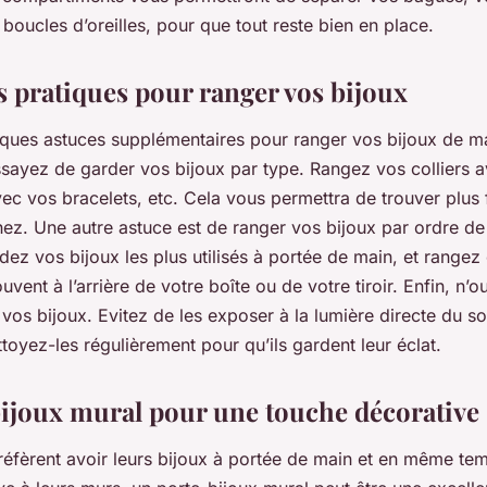
 boucles d’oreilles, pour que tout reste bien en place.
s pratiques pour ranger vos bijoux
elques astuces supplémentaires pour ranger vos bijoux de ma
sayez de garder vos bijoux par type. Rangez vos colliers av
ec vos bracelets, etc. Cela vous permettra de trouver plus
ez. Une autre astuce est de ranger vos bijoux par ordre d
ardez vos bijoux les plus utilisés à portée de main, et range
uvent à l’arrière de votre boîte ou de votre tiroir. Enfin, n’
vos bijoux. Evitez de les exposer à la lumière directe du sol
ettoyez-les régulièrement pour qu’ils gardent leur éclat.
ijoux mural pour une touche décorative
réfèrent avoir leurs bijoux à portée de main et en même te