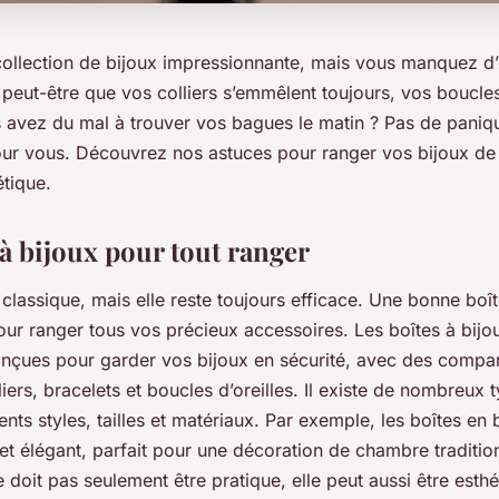
ollection de bijoux impressionnante, mais vous manquez d
eut-être que vos colliers s’emmêlent toujours, vos boucles 
s avez du mal à trouver vos bagues le matin ? Pas de paniq
our vous. Découvrez nos astuces pour ranger vos bijoux de
étique.
 à bijoux pour tout ranger
n classique, mais elle reste toujours efficace. Une bonne boît
our ranger tous vos précieux accessoires. Les boîtes à bijo
nçues pour garder vos bijoux en sécurité, avec des compa
iers, bracelets et boucles d’oreilles. Il existe de nombreux 
rents styles, tailles et matériaux. Par exemple, les boîtes en 
et élégant, parfait pour une décoration de chambre traditio
e doit pas seulement être pratique, elle peut aussi être esthé