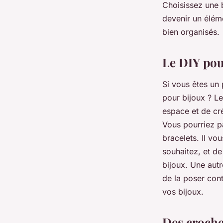
Choisissez une b
devenir un éléme
bien organisés.
Le DIY pou
Si vous êtes un
pour bijoux ? Le
espace et de cr
Vous pourriez pa
bracelets. Il vo
souhaitez, et de
bijoux. Une autr
de la poser cont
vos bijoux.
Des croche