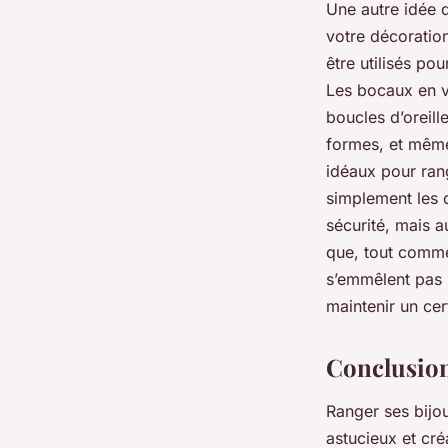
Une autre idée 
votre décoration
être utilisés po
Les bocaux en v
boucles d’oreill
formes, et même
idéaux pour ran
simplement les 
sécurité, mais a
que, tout comme 
s’emmêlent pas l
maintenir un cer
Conclusio
Ranger ses bijou
astucieux et cré