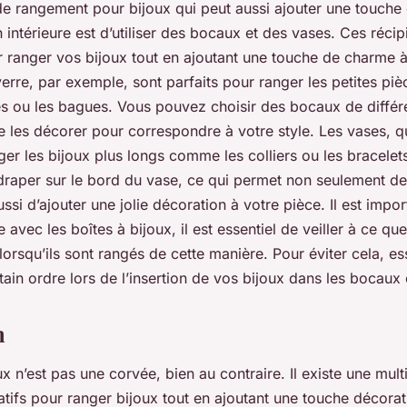
de rangement pour bijoux qui peut aussi ajouter une touche 
 intérieure est d’utiliser des bocaux et des vases. Ces réci
ur ranger vos bijoux tout en ajoutant une touche de charme 
erre, par exemple, sont parfaits pour ranger les petites p
es ou les bagues. Vous pouvez choisir des bocaux de différen
 les décorer pour correspondre à votre style. Les vases, q
ger les bijoux plus longs comme les colliers ou les bracele
draper sur le bord du vase, ce qui permet non seulement de
ussi d’ajouter une jolie décoration à votre pièce. Il est impo
avec les boîtes à bijoux, il est essentiel de veiller à ce qu
orsqu’ils sont rangés de cette manière. Pour éviter cela, e
tain ordre lors de l’insertion de vos bijoux dans les bocaux
n
x n’est pas une corvée, bien au contraire. Il existe une mu
atifs pour ranger bijoux tout en ajoutant une touche décorat